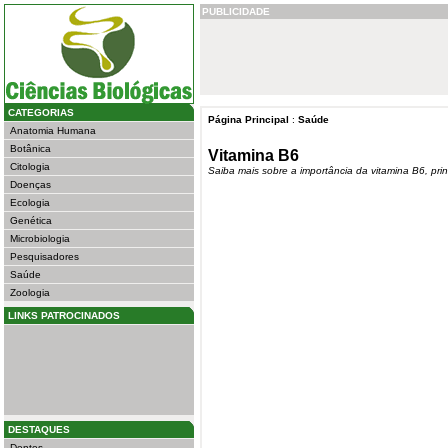
PUBLICIDADE
CATEGORIAS
Página Principal
:
Saúde
Anatomia Humana
Botânica
Vitamina B6
Citologia
Saiba mais sobre a importância da vitamina B6, prin
Doenças
Ecologia
Genética
Microbiologia
Pesquisadores
Saúde
Zoologia
LINKS PATROCINADOS
DESTAQUES
Dentes